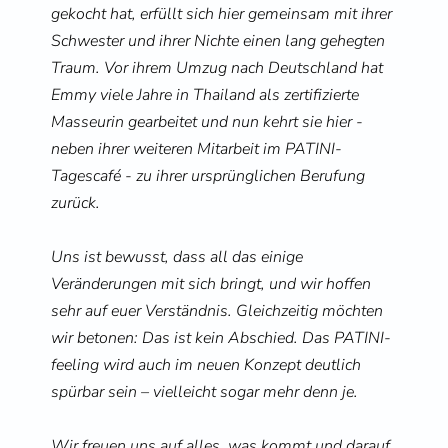
gekocht hat, erfüllt sich hier gemeinsam mit ihrer 
Schwester und ihrer Nichte einen lang gehegten 
Traum. Vor ihrem Umzug nach Deutschland hat 
Emmy viele Jahre in Thailand als zertifizierte 
Masseurin gearbeitet und nun kehrt sie hier - 
neben ihrer weiteren Mitarbeit im PATINI-
Tagescafé - zu ihrer ursprünglichen Berufung 
zurück.
Uns ist bewusst, dass all das einige 
Veränderungen mit sich bringt, und wir hoffen 
sehr auf euer Verständnis. Gleichzeitig möchten 
wir betonen: Das ist kein Abschied. Das PATINI-
feeling wird auch im neuen Konzept deutlich 
spürbar sein – vielleicht sogar mehr denn je.
Wir freuen uns auf alles, was kommt und darauf, 