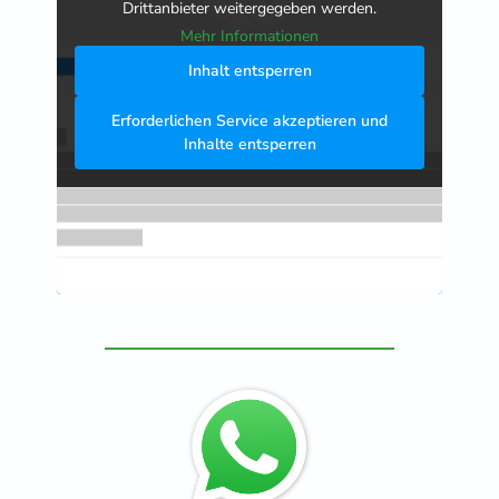
Drittanbieter weitergegeben werden.
Mehr Informationen
Inhalt entsperren
Erforderlichen Service akzeptieren und
Inhalte entsperren