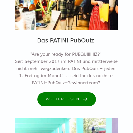
Das PATINI PubQuiz
"Are your ready for PUBQUIIIIIIIZ?" 

Seit September 2017 im PATINI und mittlerweile 
nicht mehr wegzudenken: Das PubQuiz – jeden 
1. Freitag im Monat! ... seid Ihr das nächste 
PATINI-PubQuiz-Gewinnerteam? 
WEITERLESEN