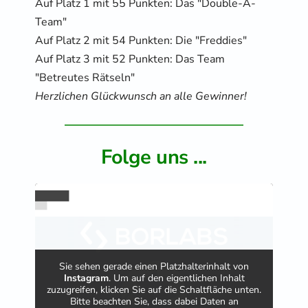
Auf Platz 1 mit 55 Punkten: Das "Double-A-
Team" 
Auf Platz 2 mit 54 Punkten: Die "Freddies" 
Auf Platz 3 mit 52 Punkten: Das Team 
"Betreutes Rätseln" 
Herzlichen Glückwunsch an alle Gewinner!
Folge uns ...
Sie sehen gerade einen Platzhalterinhalt von
Instagram
. Um auf den eigentlichen Inhalt
zuzugreifen, klicken Sie auf die Schaltfläche unten.
Bitte beachten Sie, dass dabei Daten an