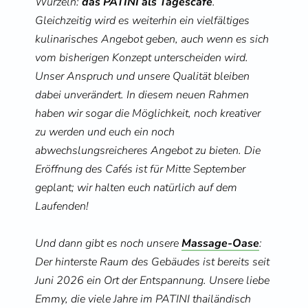
Wurzeln: 
das PATINI als Tagescafé
. 
Gleichzeitig wird es weiterhin ein vielfältiges 
kulinarisches Angebot geben, auch wenn es sich 
vom bisherigen Konzept unterscheiden wird. 
Unser Anspruch und unsere Qualität bleiben 
dabei unverändert. In diesem neuen Rahmen 
haben wir sogar die Möglichkeit, noch kreativer 
zu werden und euch ein noch 
abwechslungsreicheres Angebot zu bieten. Die 
Eröffnung des Cafés ist für Mitte September 
geplant; wir halten euch natürlich auf dem 
Laufenden!
Und dann gibt es noch unsere 
Massage-Oase
: 
Der hinterste Raum des Gebäudes ist bereits seit 
Juni 2026 ein Ort der Entspannung. Unsere liebe 
Emmy, die viele Jahre im PATINI thailändisch 